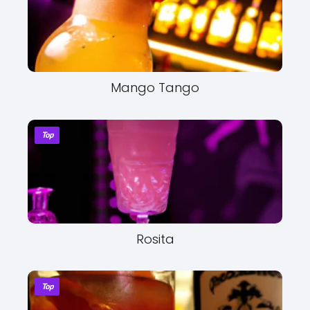
Mango Tango
Top
Rosita
Top