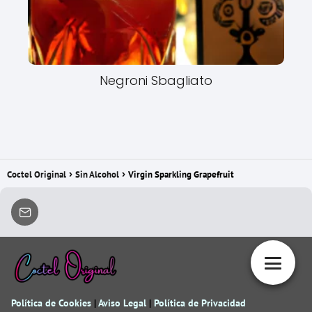
Negroni Sbagliato
Coctel Original
Sin Alcohol
Virgin Sparkling Grapefruit
Política de Cookies
|
Aviso Legal
|
Política de Privacidad