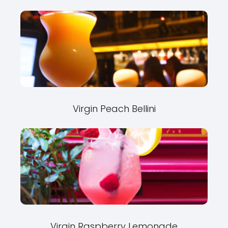
Virgin Peach Bellini
Virgin Raspberry Lemonade