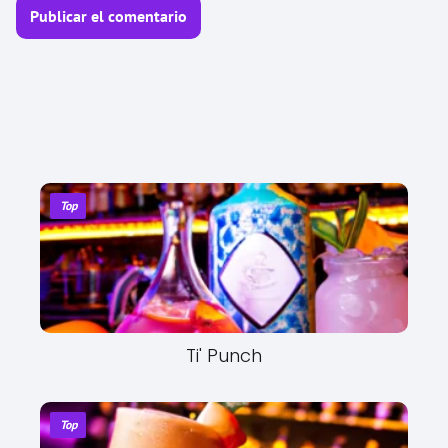
Top
Ti' Punch
Top