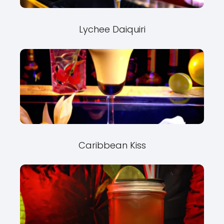
Lychee Daiquiri
Caribbean Kiss