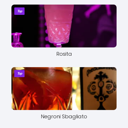
Top
Rosita
Top
Negroni Sbagliato