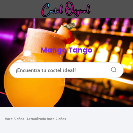
Mango Tango
hace 3 años
· Actualizado hace 2 años