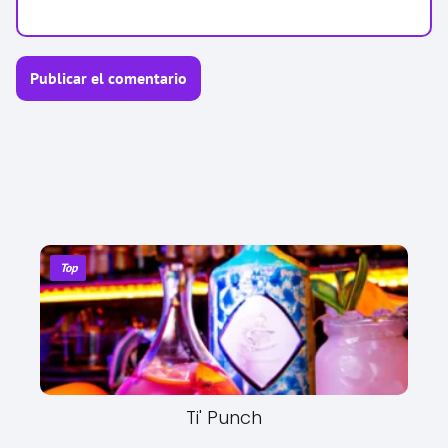
Top
Ti' Punch