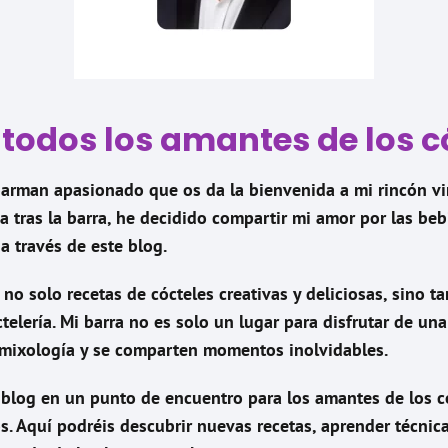
 todos los amantes de los c
arman apasionado que os da la bienvenida a mi rincón vi
a tras la barra, he decidido compartir mi amor por las beb
a través de este blog.
 no solo recetas de cócteles creativas y deliciosas, sino 
telería. Mi barra no es solo un lugar para disfrutar de u
a mixología y se comparten momentos inolvidables.
e blog en un punto de encuentro para los amantes de los c
. Aquí podréis descubrir nuevas recetas, aprender técnic