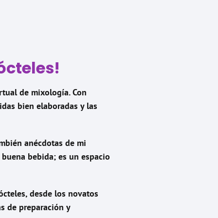
ócteles!
rtual de mixología. Con
idas bien elaboradas y las
también anécdotas de mi
na buena bebida; es un espacio
ócteles, desde los novatos
as de preparación y