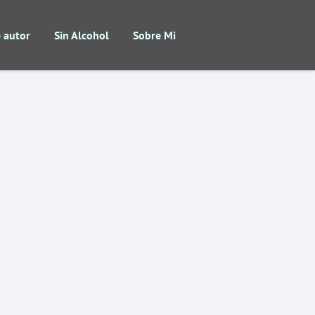
 autor
Sin Alcohol
Sobre Mi