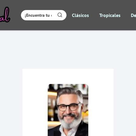
Clásicos
Tropicales
De