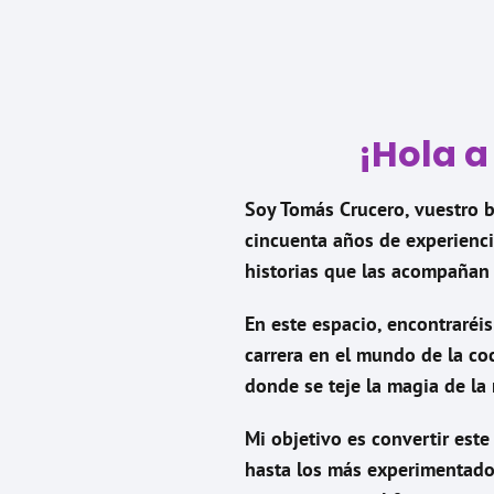
¡Hola a
Soy Tomás Crucero, vuestro b
cincuenta años de experienci
historias que las acompañan 
En este espacio, encontraréis
carrera en el mundo de la coc
donde se teje la magia de l
Mi objetivo es convertir est
hasta los más experimentados