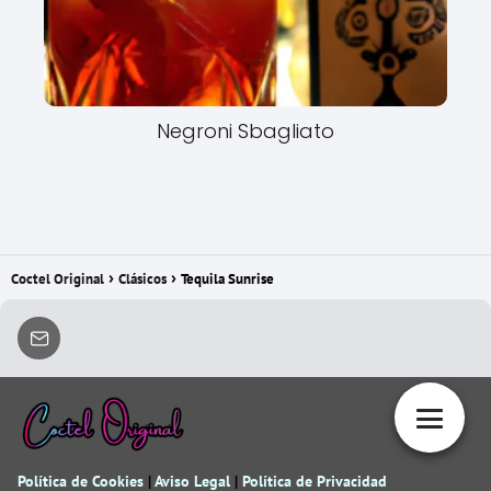
Negroni Sbagliato
Coctel Original
Clásicos
Tequila Sunrise
Política de Cookies
|
Aviso Legal
|
Política de Privacidad