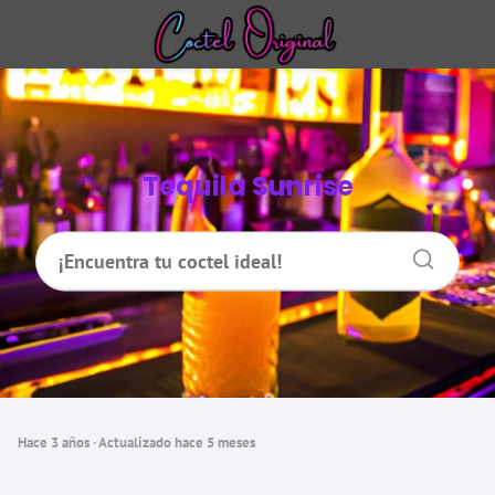
Tequila Sunrise
hace 3 años
· Actualizado hace 5 meses