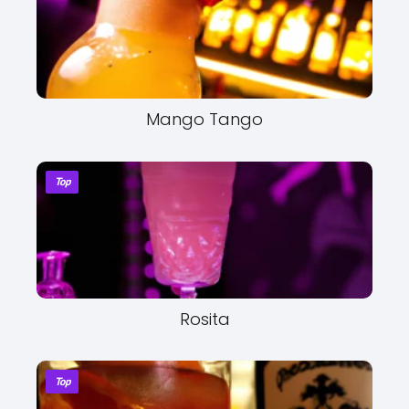
Mango Tango
Top
Rosita
Top