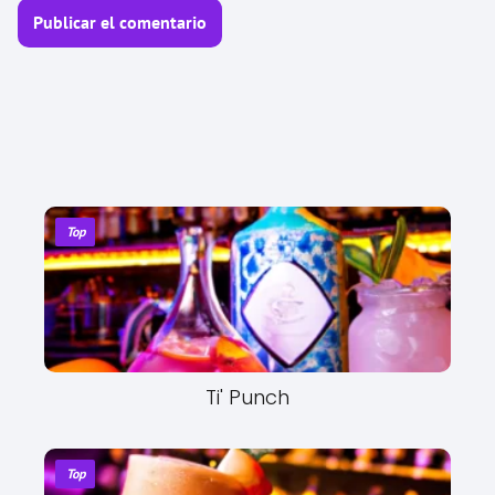
Top
Ti' Punch
Top