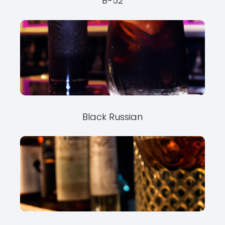
B-52
Black Russian