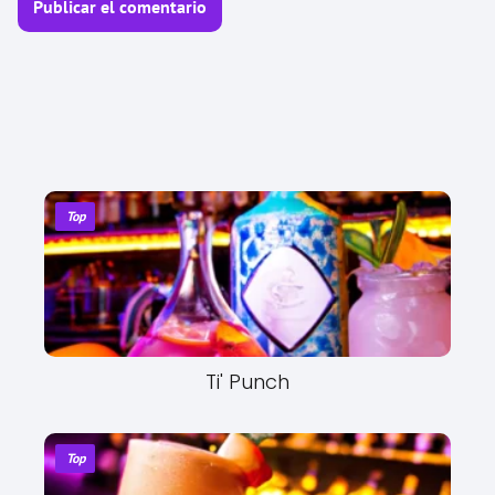
Top
Ti' Punch
Top