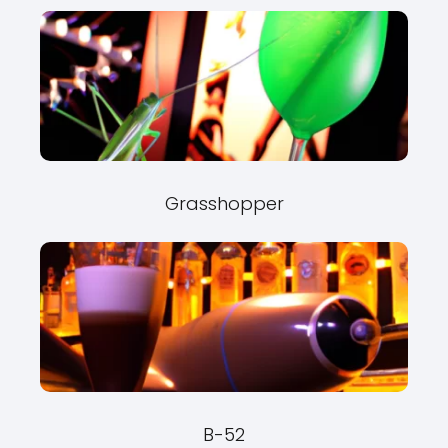
Grasshopper
B-52