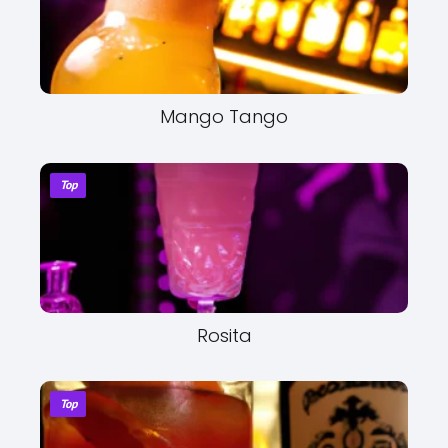
Mango Tango
Top
Rosita
Top