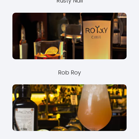
Rusty Nail
Rob Roy