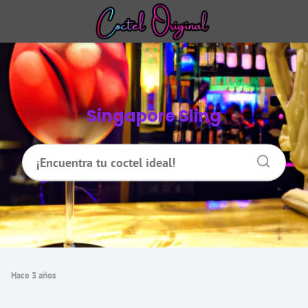
Singapore Sling
hace 3 años