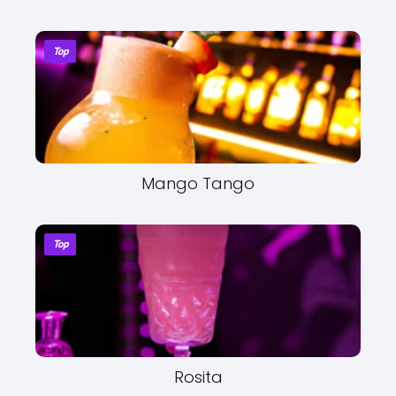
Top
Mango Tango
Top
Rosita