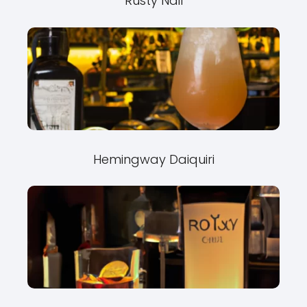
Rusty Nail
Hemingway Daiquiri