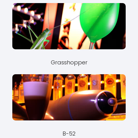
Grasshopper
B-52