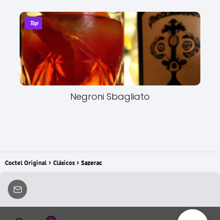
Top
Negroni Sbagliato
Coctel Original
Clásicos
Sazerac