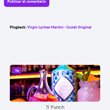
Pingback:
Virgin Lychee Martini - Coctel Original
Top
Ti' Punch