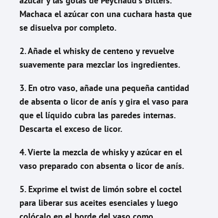
azúcar y las gotas de Peychaud's Bitters.
Machaca el azúcar con una cuchara hasta que
se disuelva por completo.
2. Añade el whisky de centeno y revuelve
suavemente para mezclar los ingredientes.
3. En otro vaso, añade una pequeña cantidad
de absenta o licor de anís y gira el vaso para
que el líquido cubra las paredes internas.
Descarta el exceso de licor.
4. Vierte la mezcla de whisky y azúcar en el
vaso preparado con absenta o licor de anís.
5. Exprime el twist de limón sobre el coctel
para liberar sus aceites esenciales y luego
colócalo en el borde del vaso como