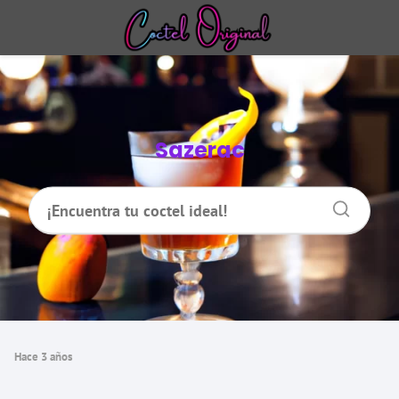
Sazerac
hace 3 años