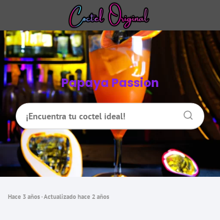
Papaya Passion
hace 3 años
· Actualizado hace 2 años