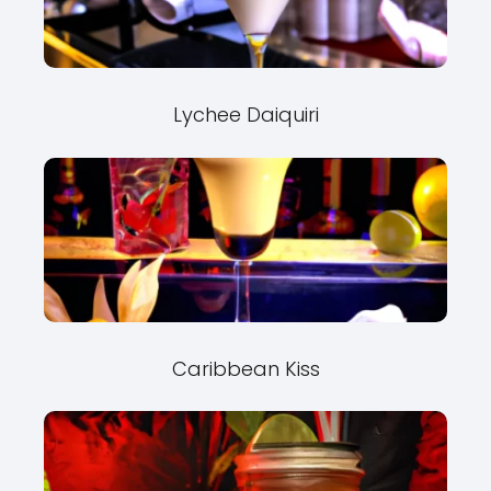
Lychee Daiquiri
Caribbean Kiss