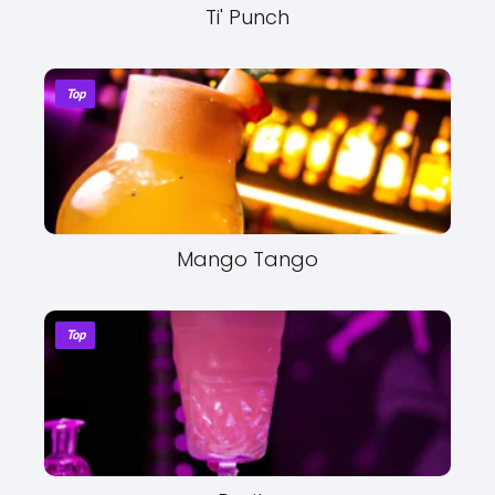
Ti' Punch
Top
Mango Tango
Top