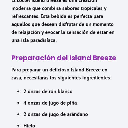
El coctel Island Breeze es una creación
moderna que combina sabores tropicales y
refrescantes. Esta bebida es perfecta para
aquellos que desean disfrutar de un momento
de relajación y evocar la sensación de estar en
una isla paradisíaca.
Preparación del Island Breeze
Para preparar un delicioso Island Breeze en
casa, necesitarás los siguientes ingredientes:
2 onzas de ron blanco
4 onzas de jugo de piña
2 onzas de jugo de arándano
Hielo