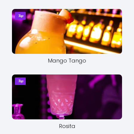
Top
Mango Tango
Top
Rosita