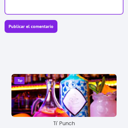
Top
Ti' Punch