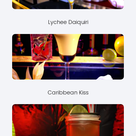
Lychee Daiquiri
Caribbean Kiss