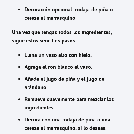
Decoración opcional: rodaja de piña o
cereza al marrasquino
Una vez que tengas todos los ingredientes,
sigue estos sencillos pasos:
Llena un vaso alto con hielo.
Agrega el ron blanco al vaso.
Añade el jugo de piña y el jugo de
arándano.
Remueve suavemente para mezclar los
ingredientes.
Decora con una rodaja de piña o una
cereza al marrasquino, si lo deseas.