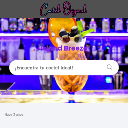
Island Breeze
hace 3 años