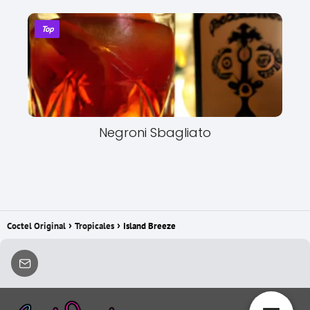
Top
Negroni Sbagliato
Coctel Original
Tropicales
Island Breeze