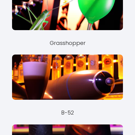
Grasshopper
B-52