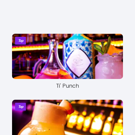
Top
Ti' Punch
Top