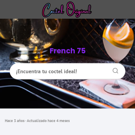
French 75
hace 3 años
· Actualizado hace 4 meses