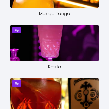
Mango Tango
Top
Rosita
Top