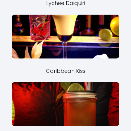
Lychee Daiquiri
Caribbean Kiss