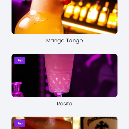
Mango Tango
Top
Rosita
Top