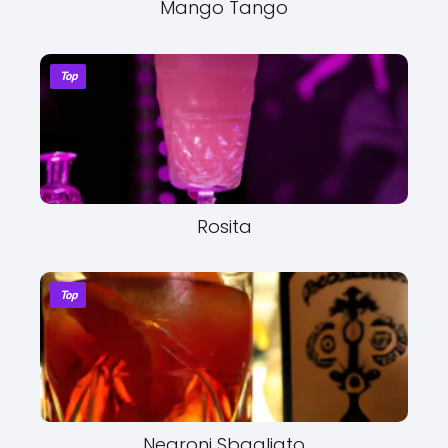
Mango Tango
Top
Rosita
Top
Negroni Sbagliato