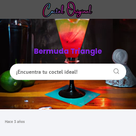
Bermuda Triangle
hace 3 años