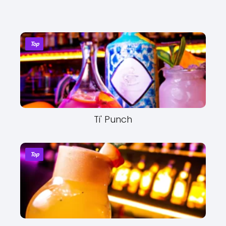
Top
Ti' Punch
Top