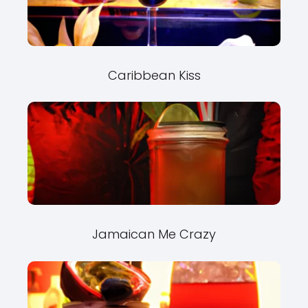
Caribbean Kiss
Jamaican Me Crazy