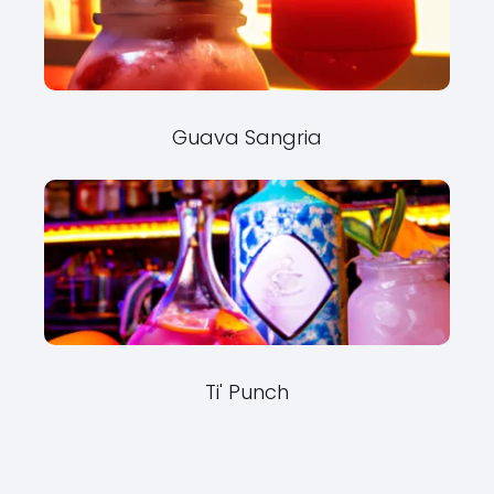
Guava Sangria
Ti' Punch